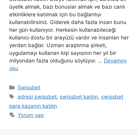
üyelik almak, bazı bonuslar almak ve bazı canlı
etkinliklere katılmak için bu bağlantıyı
kullanabilirsiniz. Giderek daha fazla insan bunu
her gün kullanıyor. Herkesin kullanabileceği
kullanıcı dostu bir arayüzü vardır ve insanları her
yerden bağlar. Uzman araştırma şirketi,
uygulamayı kullanan kişi sayısının her yıl bir
milyondan fazla olduğunu söylüyor. …
Devamını
oku
Kategoriler
Swissbet
Etiketler
adresi swissbet
,
swissbet katılın
,
swissbet
para kazanın katılın
Yorum yap