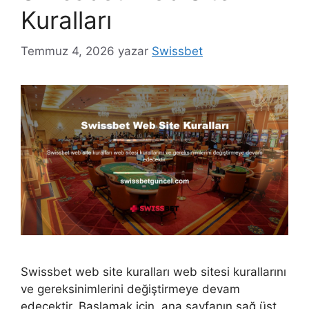
Kuralları
Temmuz 4, 2026
yazar
Swissbet
Swissbet web site kuralları web sitesi kurallarını
ve gereksinimlerini değiştirmeye devam
edecektir. Başlamak için, ana sayfanın sağ üst