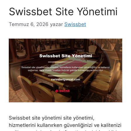
Swissbet Site Yönetimi
Temmuz 6, 2026
yazar
Swissbet
Swissbet site yönetimi site yönetimi,
hizmetlerini kullanırken güvenliğinizi ve kalitenizi