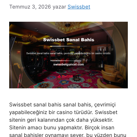
Temmuz 3, 2026
yazar
Swissbet
Swissbet sanal bahis sanal bahis, çevrimiçi
yapabileceğiniz bir casino türüdür. Swissbet
sitenin geri kalanından çok daha yüksektir.
Sitenin amacı bunu yapmaktır. Birçok insan
sanal bahisler oynamayı sever, bu yüzden bunu