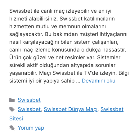
Swissbet ile canlı maç izleyebilir ve en iyi
hizmeti alabilirsiniz. Swissbet katılımcıların
hizmetten mutlu ve memnun olmalarını
sağlayacaktır. Bu bakımdan müşteri ihtiyaçlarını
nasıl karşılayacağını bilen sistem çalışanları,
canlı maç izleme konusunda oldukça hassastır.
Ürün çok güzel ve net resimler var. Sistemler
sürekli aktif olduğundan altyapıda sorunlar
yaşanabilir. Maçı Swissbet ile TV’de izleyin. Bilgi
sistemi iyi bir yapıya sahip …
Devamını oku
Kategoriler
Swissbet
Etiketler
Swissbet
,
Swissbet Dünya Maçı
,
Swissbet
Sitesi
Yorum yap