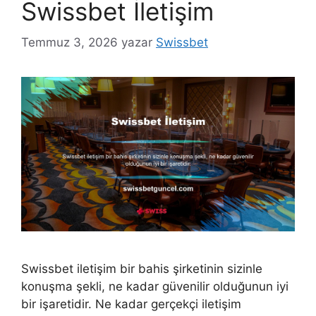
Swissbet İletişim
Temmuz 3, 2026
yazar
Swissbet
Swissbet iletişim bir bahis şirketinin sizinle
konuşma şekli, ne kadar güvenilir olduğunun iyi
bir işaretidir. Ne kadar gerçekçi iletişim