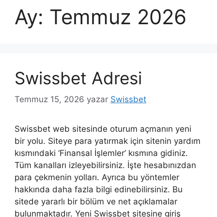
Ay:
Temmuz 2026
Swissbet Adresi
Temmuz 15, 2026
yazar
Swissbet
Swissbet web sitesinde oturum açmanın yeni
bir yolu. Siteye para yatırmak için sitenin yardım
kısmındaki ‘Finansal İşlemler’ kısmına gidiniz.
Tüm kanalları izleyebilirsiniz. İşte hesabınızdan
para çekmenin yolları. Ayrıca bu yöntemler
hakkında daha fazla bilgi edinebilirsiniz. Bu
sitede yararlı bir bölüm ve net açıklamalar
bulunmaktadır. Yeni Swissbet sitesine giriş