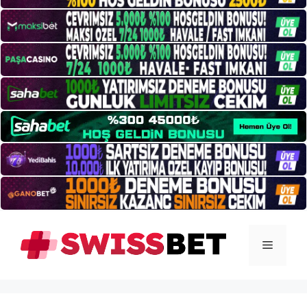
İçeriğe
atla
Menü