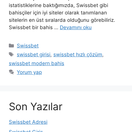
istatistiklerine baktığımızda, Swissbet gibi
bahisçiler için iyi siteler olarak tanımlanan
sitelerin en üst sıralarda olduğunu görebiliriz.
Swissbet bir bahis …
Devamını oku
Kategoriler
Swissbet
Etiketler
swissbet girisi
,
swissbet hızlı çözüm
,
swissbet modern bahis
Yorum yap
Son Yazılar
Swissbet Adresi
Swissbet Giriş