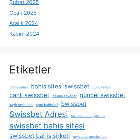
Şubat 2025
Ocak 2025
Aralık 2024
Kasım 2024
Etiketler
bahis sitesi swissbet
bahis sitesi
bundesliga
canli swissbet
güncel swissbet
casino severler
Swissbet
kayit swissbet
spor bahisleri
Swissbet Adresi
swissbet atış yardımı
swissbet bahis sitesi
swissbet bahis şirketi
swissbet bundesliga