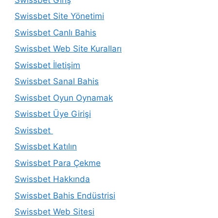
Swissbet Site Yönetimi
Swissbet Canlı Bahis
Swissbet Web Site Kuralları
Swissbet İletişim
Swissbet Sanal Bahis
Swissbet Oyun Oynamak
Swissbet Üye Girişi
Swissbet
Swissbet Katılın
Swissbet Para Çekme
Swissbet Hakkında
Swissbet Bahis Endüstrisi
Swissbet Web Sitesi