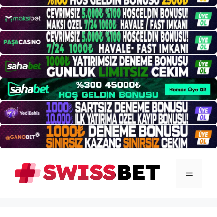
İçeriğe
atla
Menü