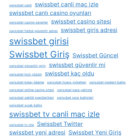
swissbet canli maç izle
swissbet canli
swissbet canlı casino oyunları
swissbet casino sitesi
swissbet casino severler
swissbet giris adresi
swissbet futbol güvenilir adres
swissbet girisi
Swissbet Giriş
Swissbet Güncel
swissbet güvenlir mi
swissbet güvenilir giriş
swissbet kaç oldu
swissbet hızlı çözüm
swissbet kolay ödeme
swissbet lisans şirketleri
swissbet modern bahis
swissbet online casino sitesi
swissbet para yatirma
swissbet sektör popülaritesi
swissbet spor bahisleri
swissbet sıcak bahis
swissbet tv canli maç izle
Swissbet Twitter
swissbet tv izle
swissbet yeni adresi
Swissbet Yeni Giriş