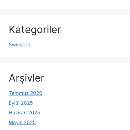
Kategoriler
Swissbet
Arşivler
Temmuz 2026
Eylül 2025
Haziran 2025
Mayıs 2025