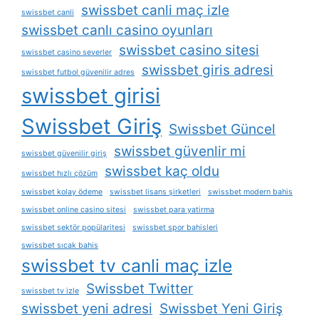
swissbet canli maç izle
swissbet canli
swissbet canlı casino oyunları
swissbet casino sitesi
swissbet casino severler
swissbet giris adresi
swissbet futbol güvenilir adres
swissbet girisi
Swissbet Giriş
Swissbet Güncel
swissbet güvenlir mi
swissbet güvenilir giriş
swissbet kaç oldu
swissbet hızlı çözüm
swissbet kolay ödeme
swissbet lisans şirketleri
swissbet modern bahis
swissbet online casino sitesi
swissbet para yatirma
swissbet sektör popülaritesi
swissbet spor bahisleri
swissbet sıcak bahis
swissbet tv canli maç izle
Swissbet Twitter
swissbet tv izle
swissbet yeni adresi
Swissbet Yeni Giriş