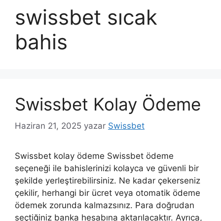
swissbet sıcak
bahis
Swissbet Kolay Ödeme
Haziran 21, 2025
yazar
Swissbet
Swissbet kolay ödeme Swissbet ödeme
seçeneği ile bahislerinizi kolayca ve güvenli bir
şekilde yerleştirebilirsiniz. Ne kadar çekerseniz
çekilir, herhangi bir ücret veya otomatik ödeme
ödemek zorunda kalmazsınız. Para doğrudan
seçtiğiniz banka hesabına aktarılacaktır. Ayrıca,