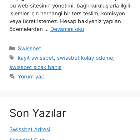
bu web sitesinin yönetimi, bağlı kuruluşlarla ilgili
işlemler için herhangi bir ters teslim, komisyon
veya ücret istemez. Hesap bakiyeniz yapılan
ödemelerden …
Devamını oku
Kategoriler
Swissbet
Etiketler
kayit swissbet
,
swissbet kolay ödeme
,
swissbet sıcak bahis
Yorum yap
Son Yazılar
Swissbet Adresi
Swissbet Giriş