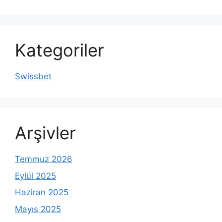
Kategoriler
Swissbet
Arşivler
Temmuz 2026
Eylül 2025
Haziran 2025
Mayıs 2025