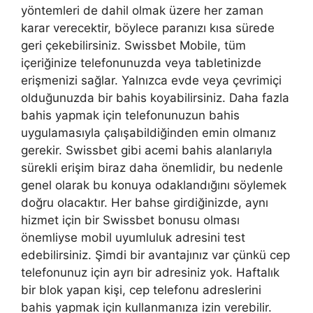
yöntemleri de dahil olmak üzere her zaman
karar verecektir, böylece paranızı kısa sürede
geri çekebilirsiniz. Swissbet Mobile, tüm
içeriğinize telefonunuzda veya tabletinizde
erişmenizi sağlar. Yalnızca evde veya çevrimiçi
olduğunuzda bir bahis koyabilirsiniz. Daha fazla
bahis yapmak için telefonunuzun bahis
uygulamasıyla çalışabildiğinden emin olmanız
gerekir. Swissbet gibi acemi bahis alanlarıyla
sürekli erişim biraz daha önemlidir, bu nedenle
genel olarak bu konuya odaklandığını söylemek
doğru olacaktır. Her bahse girdiğinizde, aynı
hizmet için bir Swissbet bonusu olması
önemliyse mobil uyumluluk adresini test
edebilirsiniz. Şimdi bir avantajınız var çünkü cep
telefonunuz için ayrı bir adresiniz yok. Haftalık
bir blok yapan kişi, cep telefonu adreslerini
bahis yapmak için kullanmanıza izin verebilir.