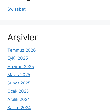
Swissbet
Arşivler
Temmuz 2026
Eylül 2025
Haziran 2025
Mayıs 2025
Şubat 2025
Ocak 2025
Aralık 2024
Kasım 2024