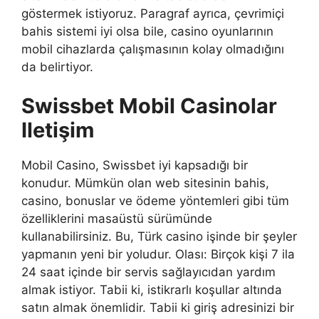
göstermek istiyoruz. Paragraf ayrıca, çevrimiçi
bahis sistemi iyi olsa bile, casino oyunlarının
mobil cihazlarda çalışmasının kolay olmadığını
da belirtiyor.
Swissbet Mobil Casinolar
Iletişim
Mobil Casino, Swissbet iyi kapsadığı bir
konudur. Mümkün olan web sitesinin bahis,
casino, bonuslar ve ödeme yöntemleri gibi tüm
özelliklerini masaüstü sürümünde
kullanabilirsiniz. Bu, Türk casino işinde bir şeyler
yapmanın yeni bir yoludur. Olası: Birçok kişi 7 ila
24 saat içinde bir servis sağlayıcıdan yardım
almak istiyor. Tabii ki, istikrarlı koşullar altında
satın almak önemlidir. Tabii ki giriş adresinizi bir