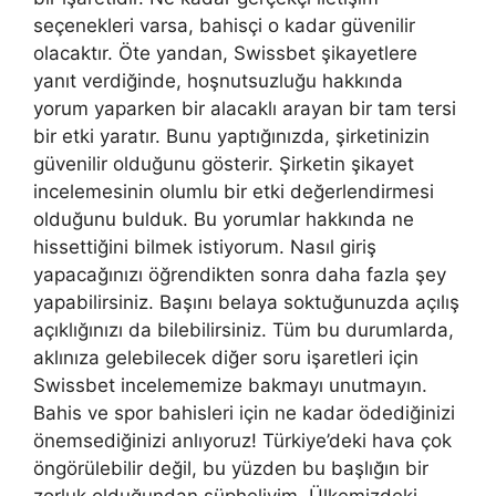
seçenekleri varsa, bahisçi o kadar güvenilir
olacaktır. Öte yandan, Swissbet şikayetlere
yanıt verdiğinde, hoşnutsuzluğu hakkında
yorum yaparken bir alacaklı arayan bir tam tersi
bir etki yaratır. Bunu yaptığınızda, şirketinizin
güvenilir olduğunu gösterir. Şirketin şikayet
incelemesinin olumlu bir etki değerlendirmesi
olduğunu bulduk. Bu yorumlar hakkında ne
hissettiğini bilmek istiyorum. Nasıl giriş
yapacağınızı öğrendikten sonra daha fazla şey
yapabilirsiniz. Başını belaya soktuğunuzda açılış
açıklığınızı da bilebilirsiniz. Tüm bu durumlarda,
aklınıza gelebilecek diğer soru işaretleri için
Swissbet incelememize bakmayı unutmayın.
Bahis ve spor bahisleri için ne kadar ödediğinizi
önemsediğinizi anlıyoruz! Türkiye’deki hava çok
öngörülebilir değil, bu yüzden bu başlığın bir