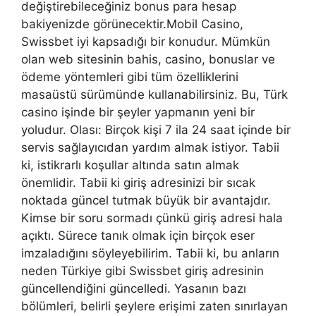
değiştirebileceğiniz bonus para hesap
bakiyenizde görünecektir.Mobil Casino,
Swissbet iyi kapsadığı bir konudur. Mümkün
olan web sitesinin bahis, casino, bonuslar ve
ödeme yöntemleri gibi tüm özelliklerini
masaüstü sürümünde kullanabilirsiniz. Bu, Türk
casino işinde bir şeyler yapmanın yeni bir
yoludur. Olası: Birçok kişi 7 ila 24 saat içinde bir
servis sağlayıcıdan yardım almak istiyor. Tabii
ki, istikrarlı koşullar altında satın almak
önemlidir. Tabii ki giriş adresinizi bir sıcak
noktada güncel tutmak büyük bir avantajdır.
Kimse bir soru sormadı çünkü giriş adresi hala
açıktı. Sürece tanık olmak için birçok eser
imzaladığını söyleyebilirim. Tabii ki, bu anların
neden Türkiye gibi Swissbet giriş adresinin
güncellendiğini güncelledi. Yasanın bazı
bölümleri, belirli şeylere erişimi zaten sınırlayan