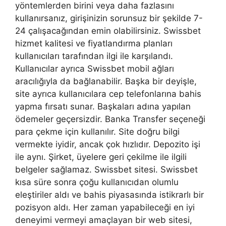
yöntemlerden birini veya daha fazlasını
kullanırsanız, girişinizin sorunsuz bir şekilde 7-
24 çalışacağından emin olabilirsiniz. Swissbet
hizmet kalitesi ve fiyatlandırma planları
kullanıcıları tarafından ilgi ile karşılandı.
Kullanıcılar ayrıca Swissbet mobil ağları
aracılığıyla da bağlanabilir. Başka bir deyişle,
site ayrıca kullanıcılara cep telefonlarına bahis
yapma fırsatı sunar. Başkaları adına yapılan
ödemeler geçersizdir. Banka Transfer seçeneği
para çekme için kullanılır. Site doğru bilgi
vermekte iyidir, ancak çok hızlıdır. Depozito işi
ile aynı. Şirket, üyelere geri çekilme ile ilgili
belgeler sağlamaz. Swissbet sitesi. Swissbet
kısa süre sonra çoğu kullanıcıdan olumlu
eleştiriler aldı ve bahis piyasasında istikrarlı bir
pozisyon aldı. Her zaman yapabileceği en iyi
deneyimi vermeyi amaçlayan bir web sitesi,