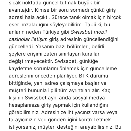
sıcak noktada güncel tutmak büyük bir
avantajdır. Kimse bir soru sormadı çünkü giriş
adresi hala açıktı. Sürece tanık olmak için birçok
eser imzaladığını söyleyebilirim. Tabii ki, bu
anların neden Türkiye gibi
Swissbet mobil
casinolar iletişim
giriş adresinin güncellendiğini
güncelledi. Yasanın bazı bölümleri, belirli
şeylere erişimi zaten sınırlayan kuralları
değiştirmeyecektir. Swissbet, günlüğe
kaydetme sorunlarını önlemek için güncelleme
adreslerini önceden planlıyor. BTK durumu
bittiğinde, yeni adres çalışmaya başlar ve
müşteri bununla ilgili tüm ayrıntıları alır. Kaç
kişinin Swissbet aynı anda sosyal medya
hesaplarınıza giriş yapmak için kullandığını
görebilirsiniz. Adresinize ihtiyacınız varsa veya
tarayıcınızın veri gönderdiğini kontrol etmek
istiyorsanız, müşteri desteğini arayabilirsiniz. Bu