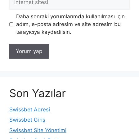
sitesi
Daha sonraki yorumlarımda kullanılması için
adım, e-posta adresim ve site adresim bu
tarayıcıya kaydedilsin.
Son Yazılar
Swissbet Adresi
Swissbet Giriş
Swissbet Site Yönetimi