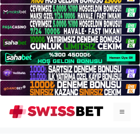
İçeriğe
atla
Menü