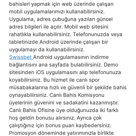
bahisleri yapmak için web üzerinde çalışan
mobil uygulamalarımızı kullanabilirsiniz.
Uygulama, adres çubuğuna yazılan güncel
adres bilgileri ile açılır. Mobil web sitesini
rahatlıkla kullanabilirsiniz. Telefonunuzda veya
tabletinizde Android üzerinde çalışan bir
uygulamayı da kullanabilirsiniz.
Swissbet
Android uygulamasının indirme
bağlantısını ana sayfada bulabilirsiniz. Demo
sitesinden iOS uygulamasını alıp telefonunuza
koyabilirsiniz. Bu hizmet ile canlı spor
müsabakalarına hızlı ve güvenli bir şekilde bahis
oynayabilirsiniz. Canlı Bahis Komisyonu
üyelerinin güvenini ve sadakatini kazanmıştır.
Canlı Bahis Ofisine üye olduğunuzda iki farklı
hoş geldin bonusu alırsınız. Ayrıca çok
çalıştığınız için bonus puan kaybedersiniz.
Promosyon döneminde yatırımınızla birlikte