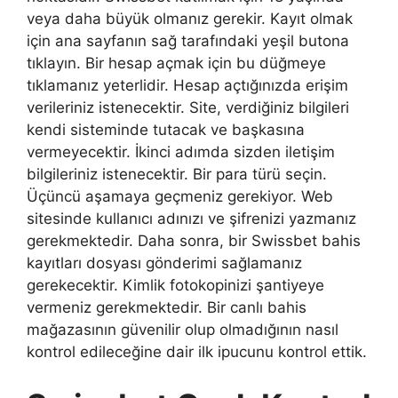
veya daha büyük olmanız gerekir. Kayıt olmak
için ana sayfanın sağ tarafındaki yeşil butona
tıklayın. Bir hesap açmak için bu düğmeye
tıklamanız yeterlidir. Hesap açtığınızda erişim
verileriniz istenecektir. Site, verdiğiniz bilgileri
kendi sisteminde tutacak ve başkasına
vermeyecektir. İkinci adımda sizden iletişim
bilgileriniz istenecektir. Bir para türü seçin.
Üçüncü aşamaya geçmeniz gerekiyor. Web
sitesinde kullanıcı adınızı ve şifrenizi yazmanız
gerekmektedir. Daha sonra, bir Swissbet bahis
kayıtları dosyası gönderimi sağlamanız
gerekecektir. Kimlik fotokopinizi şantiyeye
vermeniz gerekmektedir. Bir canlı bahis
mağazasının güvenilir olup olmadığının nasıl
kontrol edileceğine dair ilk ipucunu kontrol ettik.