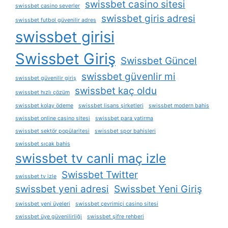
swissbet casino sitesi
swissbet casino severler
swissbet giris adresi
swissbet futbol güvenilir adres
swissbet girisi
Swissbet Giriş
Swissbet Güncel
swissbet güvenlir mi
swissbet güvenilir giriş
swissbet kaç oldu
swissbet hızlı çözüm
swissbet kolay ödeme
swissbet lisans şirketleri
swissbet modern bahis
swissbet online casino sitesi
swissbet para yatirma
swissbet sektör popülaritesi
swissbet spor bahisleri
swissbet sıcak bahis
swissbet tv canli maç izle
Swissbet Twitter
swissbet tv izle
swissbet yeni adresi
Swissbet Yeni Giriş
swissbet yeni üyeleri
swissbet çevrimiçi casino sitesi
swissbet üye güvenilirliği
swissbet şifre rehberi