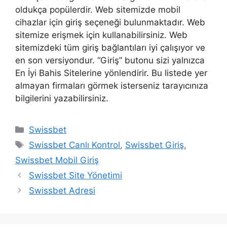
oldukça popülerdir. Web sitemizde mobil
cihazlar için giriş seçeneği bulunmaktadır. Web
sitemize erişmek için kullanabilirsiniz. Web
sitemizdeki tüm giriş bağlantıları iyi çalışıyor ve
en son versiyondur. “Giriş” butonu sizi yalnızca
En İyi Bahis Sitelerine yönlendirir. Bu listede yer
almayan firmaları görmek isterseniz tarayıcınıza
bilgilerini yazabilirsiniz.
Kategoriler
Swissbet
Etiketler
Swissbet Canlı Kontrol
,
Swissbet Giriş
,
Swissbet Mobil Giriş
Swissbet Site Yönetimi
Swissbet Adresi