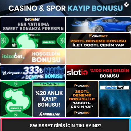
×
SWİSSBET GİRİŞ İÇİN TIKLAYINIZ!