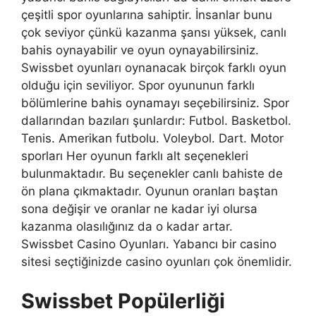
çeşitli spor oyunlarına sahiptir. İnsanlar bunu
çok seviyor çünkü kazanma şansı yüksek, canlı
bahis oynayabilir ve oyun oynayabilirsiniz.
Swissbet oyunları oynanacak birçok farklı oyun
olduğu için seviliyor. Spor oyununun farklı
bölümlerine bahis oynamayı seçebilirsiniz. Spor
dallarından bazıları şunlardır: Futbol. Basketbol.
Tenis. Amerikan futbolu. Voleybol. Dart. Motor
sporları Her oyunun farklı alt seçenekleri
bulunmaktadır. Bu seçenekler canlı bahiste de
ön plana çıkmaktadır. Oyunun oranları baştan
sona değişir ve oranlar ne kadar iyi olursa
kazanma olasılığınız da o kadar artar.
Swissbet Casino Oyunları. Yabancı bir casino
sitesi seçtiğinizde casino oyunları çok önemlidir.
Swissbet Popülerliği