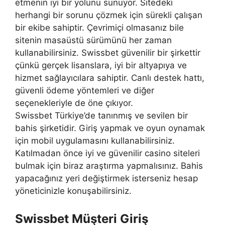
etmenin iyi bir yolunu sunuyor. Sitedeki
herhangi bir sorunu çözmek için sürekli çalışan
bir ekibe sahiptir. Çevrimiçi olmasanız bile
sitenin masaüstü sürümünü her zaman
kullanabilirsiniz. Swissbet güvenilir bir şirkettir
çünkü gerçek lisanslara, iyi bir altyapıya ve
hizmet sağlayıcılara sahiptir. Canlı destek hattı,
güvenli ödeme yöntemleri ve diğer
seçenekleriyle de öne çıkıyor.
Swissbet Türkiye’de tanınmış ve sevilen bir
bahis şirketidir. Giriş yapmak ve oyun oynamak
için mobil uygulamasını kullanabilirsiniz.
Katılmadan önce iyi ve güvenilir casino siteleri
bulmak için biraz araştırma yapmalısınız. Bahis
yapacağınız yeri değiştirmek isterseniz hesap
yöneticinizle konuşabilirsiniz.
Swissbet Müşteri Giriş