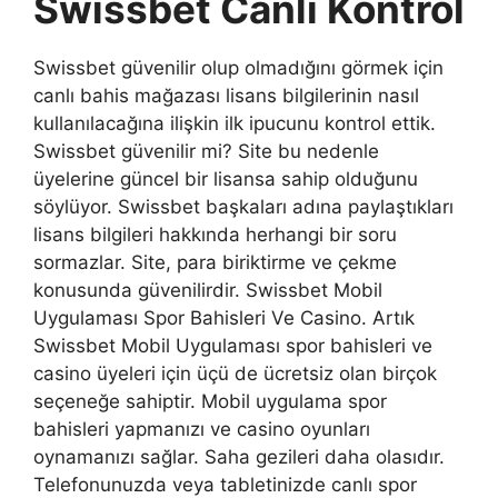
Swissbet Canlı Kontrol
Swissbet güvenilir olup olmadığını görmek için
canlı bahis mağazası lisans bilgilerinin nasıl
kullanılacağına ilişkin ilk ipucunu kontrol ettik.
Swissbet güvenilir mi? Site bu nedenle
üyelerine güncel bir lisansa sahip olduğunu
söylüyor. Swissbet başkaları adına paylaştıkları
lisans bilgileri hakkında herhangi bir soru
sormazlar. Site, para biriktirme ve çekme
konusunda güvenilirdir. Swissbet Mobil
Uygulaması Spor Bahisleri Ve Casino. Artık
Swissbet Mobil Uygulaması spor bahisleri ve
casino üyeleri için üçü de ücretsiz olan birçok
seçeneğe sahiptir. Mobil uygulama spor
bahisleri yapmanızı ve casino oyunları
oynamanızı sağlar. Saha gezileri daha olasıdır.
Telefonunuzda veya tabletinizde canlı spor