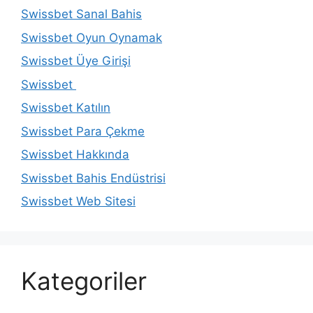
Swissbet Sanal Bahis
Swissbet Oyun Oynamak
Swissbet Üye Girişi
Swissbet
Swissbet Katılın
Swissbet Para Çekme
Swissbet Hakkında
Swissbet Bahis Endüstrisi
Swissbet Web Sitesi
Kategoriler