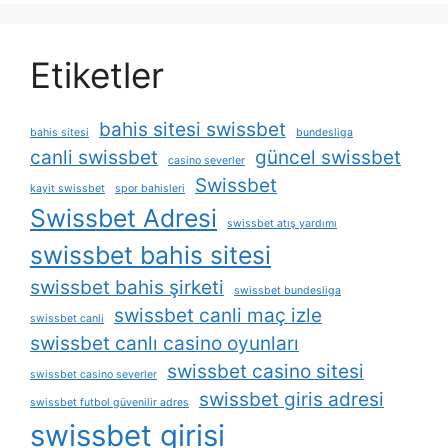
Etiketler
bahis sitesi swissbet
bahis sitesi
bundesliga
canli swissbet
güncel swissbet
casino severler
Swissbet
kayit swissbet
spor bahisleri
Swissbet Adresi
swissbet atış yardımı
swissbet bahis sitesi
swissbet bahis şirketi
swissbet bundesliga
swissbet canli maç izle
swissbet canli
swissbet canlı casino oyunları
swissbet casino sitesi
swissbet casino severler
swissbet giris adresi
swissbet futbol güvenilir adres
swissbet girisi