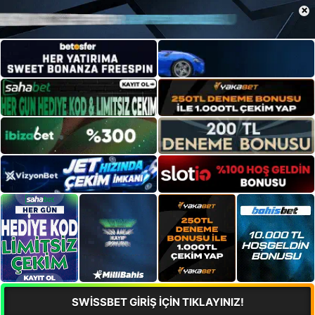
×
SWİSSBET GİRİŞ İÇİN TIKLAYINIZ!