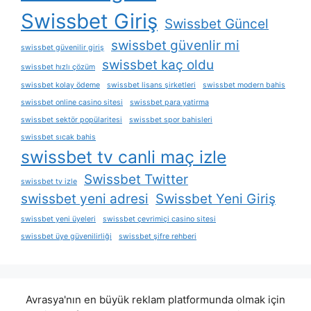
Swissbet Giriş
Swissbet Güncel
swissbet güvenlir mi
swissbet güvenilir giriş
swissbet kaç oldu
swissbet hızlı çözüm
swissbet kolay ödeme
swissbet lisans şirketleri
swissbet modern bahis
swissbet online casino sitesi
swissbet para yatirma
swissbet sektör popülaritesi
swissbet spor bahisleri
swissbet sıcak bahis
swissbet tv canli maç izle
Swissbet Twitter
swissbet tv izle
swissbet yeni adresi
Swissbet Yeni Giriş
swissbet yeni üyeleri
swissbet çevrimiçi casino sitesi
swissbet üye güvenilirliği
swissbet şifre rehberi
Avrasya'nın en büyük reklam platformunda olmak için