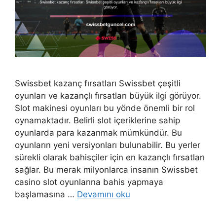
Swissbet kazanç fırsatları Swissbet çeşitli
oyunları ve kazançlı fırsatları büyük ilgi görüyor.
Slot makinesi oyunları bu yönde önemli bir rol
oynamaktadır. Belirli slot içeriklerine sahip
oyunlarda para kazanmak mümkündür. Bu
oyunların yeni versiyonları bulunabilir. Bu yerler
sürekli olarak bahisçiler için en kazançlı fırsatları
sağlar. Bu merak milyonlarca insanın Swissbet
casino slot oyunlarına bahis yapmaya
başlamasına …
Devamını oku