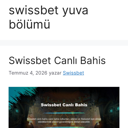
swissbet yuva
bölümü
Swissbet Canlı Bahis
Temmuz 4, 2026
yazar
Swissbet