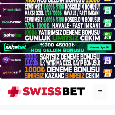
İçeriğe
atla
Menü