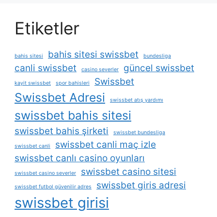
Etiketler
bahis sitesi swissbet
bahis sitesi
bundesliga
canli swissbet
güncel swissbet
casino severler
Swissbet
kayit swissbet
spor bahisleri
Swissbet Adresi
swissbet atış yardımı
swissbet bahis sitesi
swissbet bahis şirketi
swissbet bundesliga
swissbet canli maç izle
swissbet canli
swissbet canlı casino oyunları
swissbet casino sitesi
swissbet casino severler
swissbet giris adresi
swissbet futbol güvenilir adres
swissbet girisi