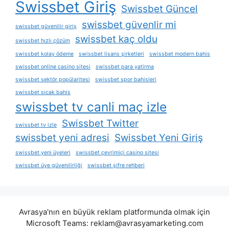
Swissbet Giriş
Swissbet Güncel
swissbet güvenlir mi
swissbet güvenilir giriş
swissbet kaç oldu
swissbet hızlı çözüm
swissbet kolay ödeme
swissbet lisans şirketleri
swissbet modern bahis
swissbet online casino sitesi
swissbet para yatirma
swissbet sektör popülaritesi
swissbet spor bahisleri
swissbet sıcak bahis
swissbet tv canli maç izle
Swissbet Twitter
swissbet tv izle
swissbet yeni adresi
Swissbet Yeni Giriş
swissbet yeni üyeleri
swissbet çevrimiçi casino sitesi
swissbet üye güvenilirliği
swissbet şifre rehberi
Avrasya'nın en büyük reklam platformunda olmak için
Microsoft Teams:
reklam@avrasyamarketing.com